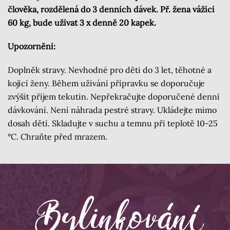
člověka, rozdělená do 3 denních dávek. Př. žena vážící
60 kg, bude užívat 3 x denně 20 kapek.
Upozornění:
Doplněk stravy. Nevhodné pro děti do 3 let, těhotné a
kojící ženy. Během užívání přípravku se doporučuje
zvýšit příjem tekutin. Nepřekračujte doporučené denní
dávkování. Není náhrada pestré stravy. Ukládejte mimo
dosah dětí. Skladujte v suchu a temnu při teplotě 10-25
°C. Chraňte před mrazem.