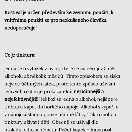
Kostival je určen především ke zevnímu použití, k
vnitřnímu použití se pro nezkušeného člověka
nedoporučuje!
Co je tinktura:
jedná se o výtažek z bylin, které se macerují v 55 %
alkoholu až několik měsíců. Tímto způsobem se získá
nejvíce účinných látek, proto tento způsob užívání
léčivých rostlin je prokazatelně
nejúčinnější a
nejefektivnější!!!
Jelikož se jedná o alkohol, nejlépe je
tinkturu kapat do horkého nápoje. Alkohol s vypaří a
v nápoji zůstanou pouze účinné látky. Takto mohou
tinktury užívat i děti. Obecně se užívají dle
následujícího schématu:
Počet kapek = hmotnost