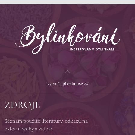
vytvořil
pixelhouse.cz
ZDROJE
Seznam použité literatury, odkazů na
externí weby a videa: