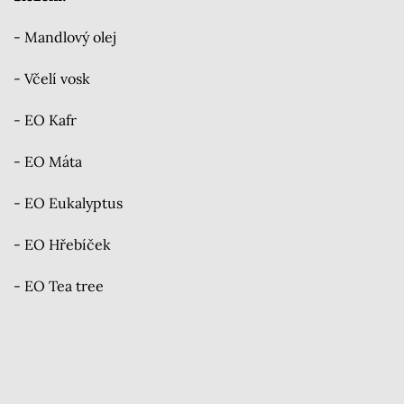
- Mandlový olej
- Včelí vosk
- EO Kafr
- EO Máta
- EO Eukalyptus
- EO Hřebíček
- EO Tea tree