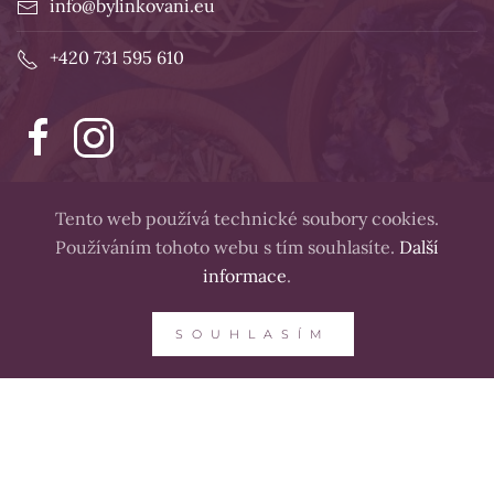
info@bylinkovani.eu
+420 731 595 610
Tento web používá technické soubory cookies.
Používáním tohoto webu s tím souhlasíte.
Další
informace
.
SOUHLASÍM