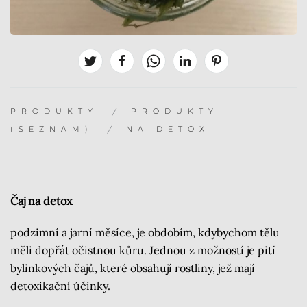
PRODUKTY
PRODUKTY
(SEZNAM)
NA DETOX
Čaj na detox
podzimní a jarní měsíce, je obdobím, kdybychom tělu
měli dopřát očistnou kůru. Jednou z možností je pití
bylinkových čajů, které obsahují rostliny, jež mají
detoxikační účinky.